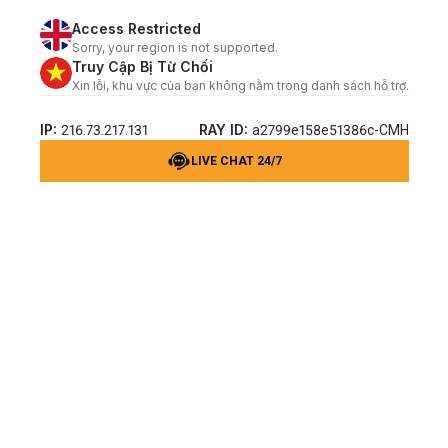
Access Restricted
Sorry, your region is not supported.
Truy Cập Bị Từ Chối
Xin lỗi, khu vực của bạn không nằm trong danh sách hỗ trợ.
IP:
RAY ID:
216.73.217.131
a2799e158e51386c-CMH
LIVE CHAT 24/7