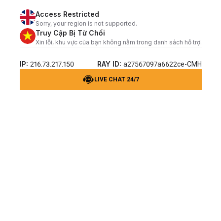
Access Restricted
Sorry, your region is not supported.
Truy Cập Bị Từ Chối
Xin lỗi, khu vực của bạn không nằm trong danh sách hỗ trợ.
IP:
RAY ID:
216.73.217.150
a27567097a6622ce-CMH
LIVE CHAT 24/7