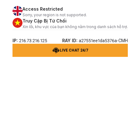
Access Restricted
Sorry, your region is not supported.
Truy Cập Bị Từ Chối
Xin lỗi, khu vực của bạn không nằm trong danh sách hỗ trợ.
IP:
RAY ID:
216.73.216.125
a27551ee1da5376a-CMH
LIVE CHAT 24/7