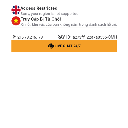
Access Restricted
Sorry, your region is not supported.
Truy Cập Bị Từ Chối
Xin lỗi, khu vực của bạn không nằm trong danh sách hỗ trợ.
IP:
RAY ID:
216.73.216.173
a273ff122a7a0555-CMH
LIVE CHAT 24/7