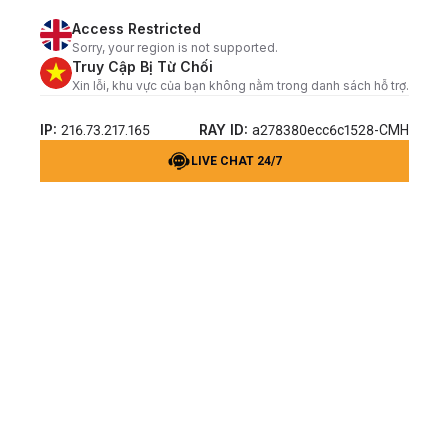
Access Restricted
Sorry, your region is not supported.
Truy Cập Bị Từ Chối
Xin lỗi, khu vực của bạn không nằm trong danh sách hỗ trợ.
IP:
RAY ID:
216.73.217.165
a278380ecc6c1528-CMH
LIVE CHAT 24/7