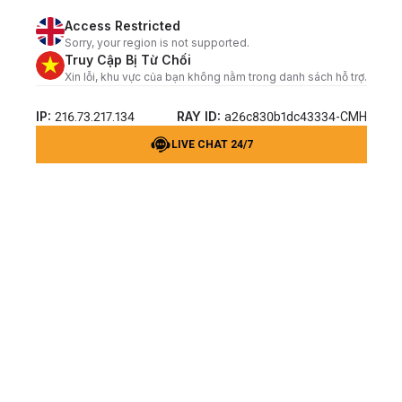
Access Restricted
Sorry, your region is not supported.
Truy Cập Bị Từ Chối
Xin lỗi, khu vực của bạn không nằm trong danh sách hỗ trợ.
IP:
RAY ID:
216.73.217.134
a26c830b1dc43334-CMH
LIVE CHAT 24/7