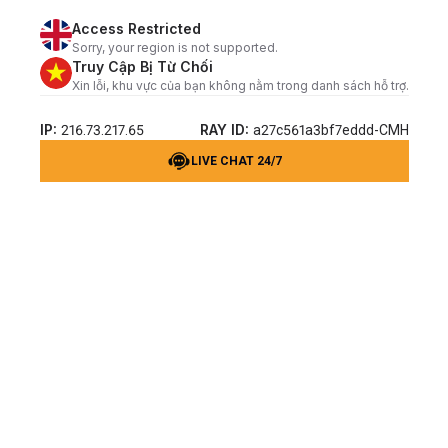
Access Restricted
Sorry, your region is not supported.
Truy Cập Bị Từ Chối
Xin lỗi, khu vực của bạn không nằm trong danh sách hỗ trợ.
IP:
RAY ID:
216.73.217.65
a27c561a3bf7eddd-CMH
LIVE CHAT 24/7