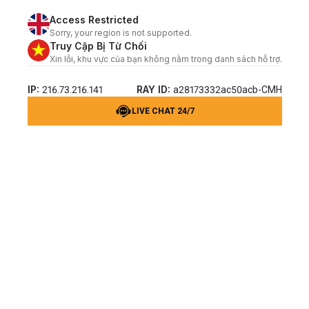
Access Restricted
Sorry, your region is not supported.
Truy Cập Bị Từ Chối
Xin lỗi, khu vực của bạn không nằm trong danh sách hỗ trợ.
IP:
RAY ID:
216.73.216.141
a28173332ac50acb-CMH
LIVE CHAT 24/7