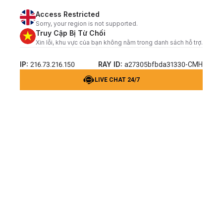
Access Restricted
Sorry, your region is not supported.
Truy Cập Bị Từ Chối
Xin lỗi, khu vực của bạn không nằm trong danh sách hỗ trợ.
IP:
RAY ID:
216.73.216.150
a27305bfbda31330-CMH
LIVE CHAT 24/7